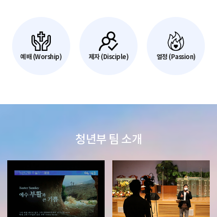
예배 (Worship)
제자 (Disciple)
열정 (Passion)
청년부 팀 소개