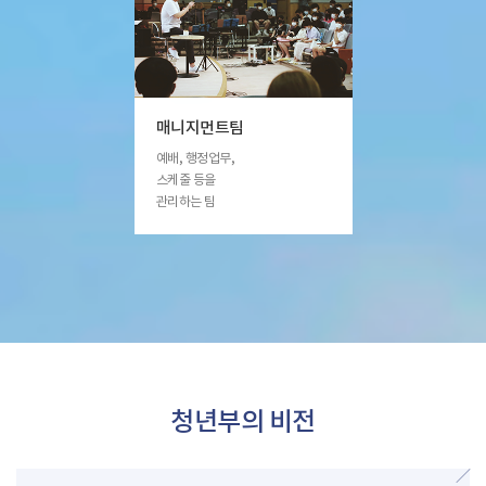
매니지먼트팀
예배, 행정업무,
스케줄 등을
관리하는 팀
청년부의 비전