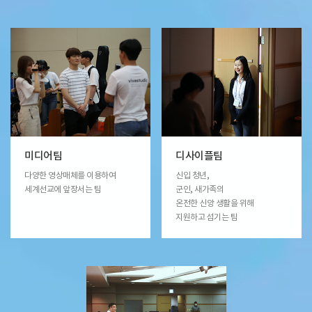
미디어팀
디사이플팀
다양한 영상매체를 이용하여
신입 청년,
세계선교에 앞장서는 팀
군인, 새가족의
온전한 신앙 생활을 위해
지원하고 섬기는 팀