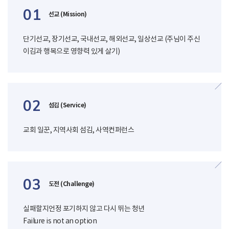
01
선교 (Mission)
단기선교, 장기선교, 국내선교, 해외선교, 일상선교 (주님이 주신
이김과 행복으로 영향력 있게 살기)
02
섬김 (Service)
교회 일꾼, 지역사회 섬김, 사역컨퍼런스
03
도전 (Challenge)
실패할지언정 포기하지 않고 다시 뛰는 청년
Failure is not an option