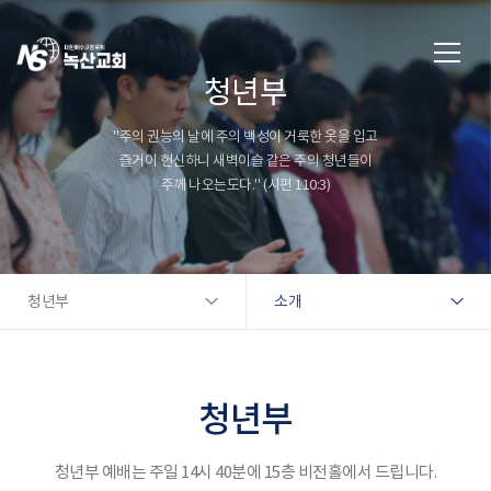
청년부
"주의 권능의 날에 주의 백성이 거룩한 옷을 입고
즐거이 헌신하니 새벽이슬 같은 주의 청년들이
주께 나오는도다." (시편 110:3)
청년부
소개
청년부
청년부 예배는 주일 14시 40분에 15층 비전홀에서 드립니다.