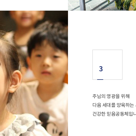
3
주님의 영광을 위해
다음 세대를 양육하는
건강한 믿음공동체입니