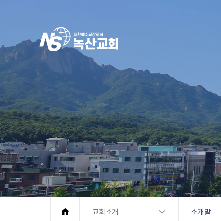
교회소개
소개말