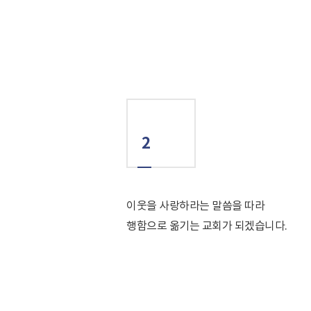
2
이웃을 사랑하라는 말씀을 따라
행함으로 옮기는 교회가 되겠습니다.