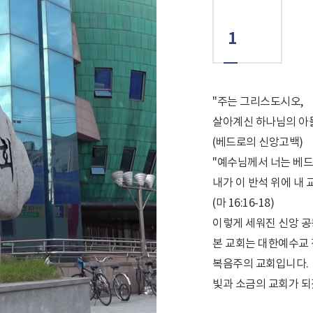
1
"주는 그리스도시오,
살아계신 하나님의 아
(베드로의 신앙고백)
"예수님께서 너는 베
내가 이 반석 위에 내
(마 16:16-18)
이렇게 세워진 신앙 공
본 교회는 대한예수교 
복음주의 교회입니다.
빛과 소금의 교회가 되