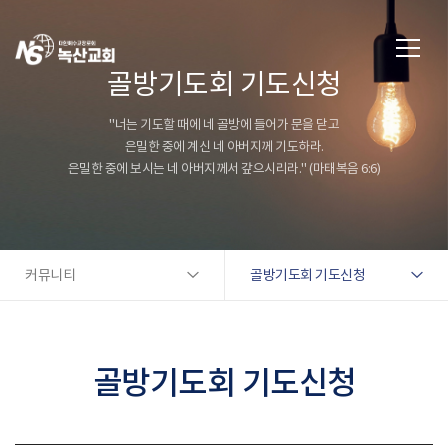
골방기도회 기도신청
"너는 기도할 때에 네 골방에 들어가 문을 닫고
은밀한 중에 계신 네 아버지께 기도하라.
은밀한 중에 보시는 네 아버지께서 갚으시리라." (마태복음 6:6)
커뮤니티
골방기도회 기도신청
골방기도회 기도신청