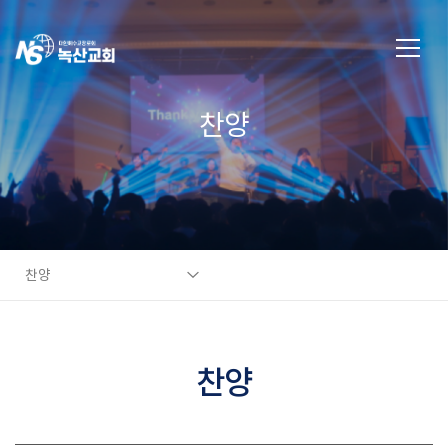
찬양
찬양
찬양