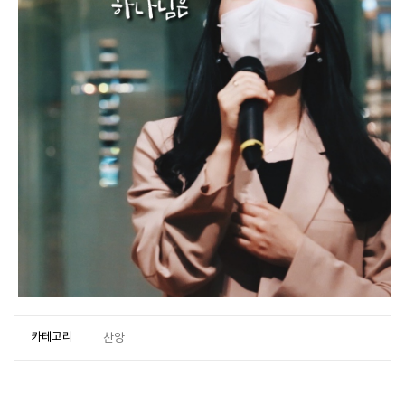
카테고리
찬양