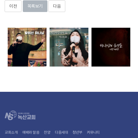
이전
목록보기
다음
교회소개
예배와 말씀
찬양
다음세대
청년부
커뮤니티