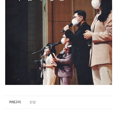
카테고리
찬양