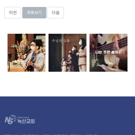
이전
목록보기
다음