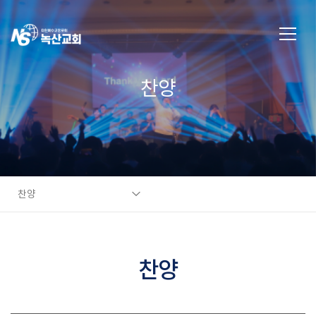
찬양
찬양
찬양