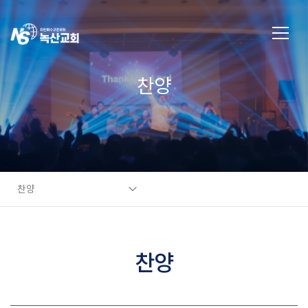
찬양
찬양
찬양