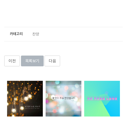
카테고리
찬양
이전
목록보기
다음