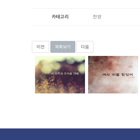
카테고리
찬양
이전
목록보기
다음