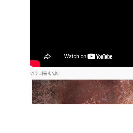
예수 피를 힘입어