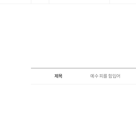
제목
예수 피를 힘입어