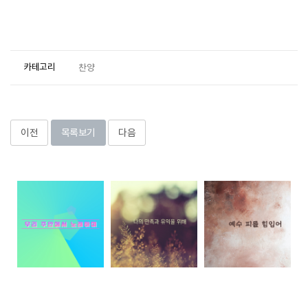
카테고리
찬양
이전
목록보기
다음