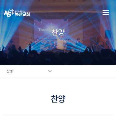
찬양
찬양
찬양