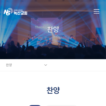
찬양
찬양
찬양