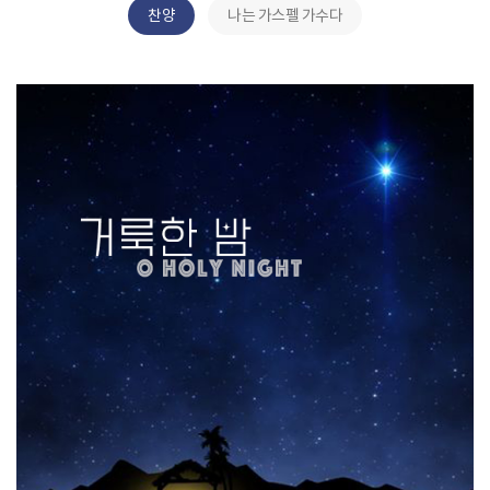
찬양
나는 가스펠 가수다
거룩한 밤(O Holy Night)