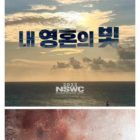
내 영혼의 빛(The Light Of My Soul)