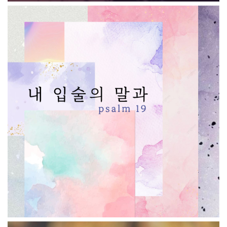
내 입술의 말과(시편 19편)