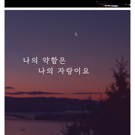
나의 약함은 나의 자랑이요