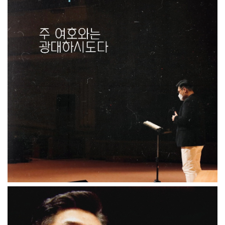
주 여호와는 광대하시도다